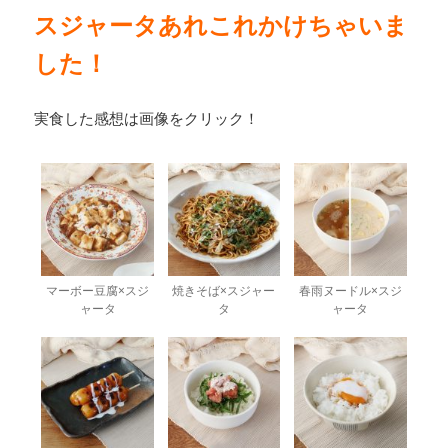
スジャータあれこれかけちゃいま
した！
実食した感想は画像をクリック！
マーボー豆腐×スジ
焼きそば×スジャー
春雨ヌードル×スジ
ャータ
タ
ャータ