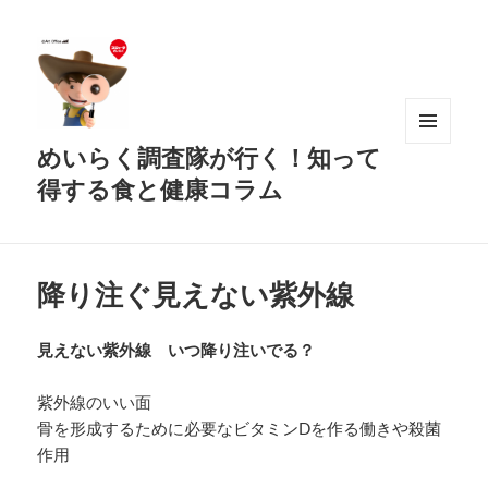
めいらく調査隊が行く！知って
メニュ
ーとウ
得する食と健康コラム
ィジェ
ット
降り注ぐ見えない紫外線
見えない紫外線 いつ降り注いでる？
紫外線のいい面
骨を形成するために必要なビタミンDを作る働きや殺菌
作用