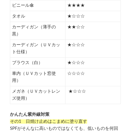
ビニール傘
★★★★
タオル
★☆☆☆
カーディガン（薄手の
★★☆☆
黒）
カーディガン（ＵＶカッ
★☆☆☆
ト仕様）
ブラウス（白）
★☆☆☆
車内（ＵＶカット窓使
☆☆☆☆
用）
メガネ（ＵＶカットレン
★☆☆☆
ズ使用）
かんたん紫外線対策
その1 日焼け止めはこまめに塗り直す
SPFがそんなに高いものではなくても、低いものを何回