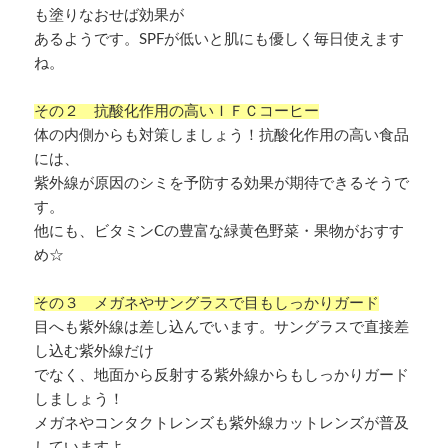
も塗りなおせば効果が
あるようです。SPFが低いと肌にも優しく毎日使えます
ね。
その２ 抗酸化作用の高いＩＦＣコーヒー
体の内側からも対策しましょう！抗酸化作用の高い食品
には、
紫外線が原因のシミを予防する効果が期待できるそうで
す。
他にも、ビタミンCの豊富な緑黄色野菜・果物がおすす
め☆
その３ メガネやサングラスで目もしっかりガード
目へも紫外線は差し込んでいます。サングラスで直接差
し込む紫外線だけ
でなく、地面から反射する紫外線からもしっかりガード
しましょう！
メガネやコンタクトレンズも紫外線カットレンズが普及
していますよ。