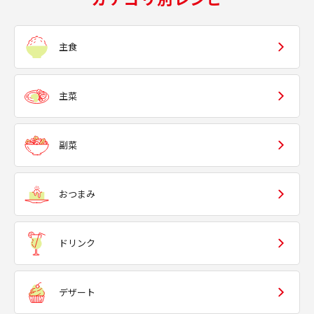
主食
主菜
副菜
おつまみ
ドリンク
デザート