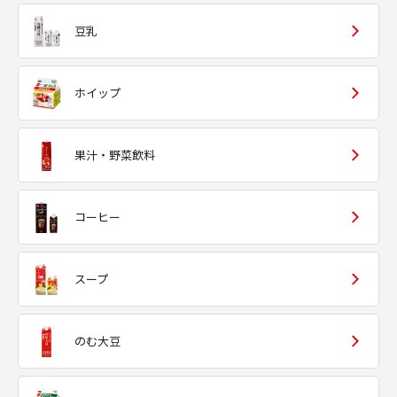
豆乳
ホイップ
果汁・野菜飲料
コーヒー
スープ
のむ大豆