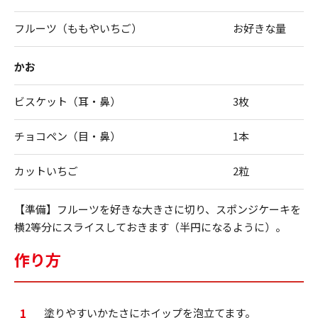
フルーツ（ももやいちご）
お好きな量
かお
ビスケット（耳・鼻）
3枚
チョコペン（目・鼻）
1本
カットいちご
2粒
【準備】フルーツを好きな大きさに切り、スポンジケーキを
横2等分にスライスしておきます（半円になるように）。
作り方
1
塗りやすいかたさにホイップを泡立てます。