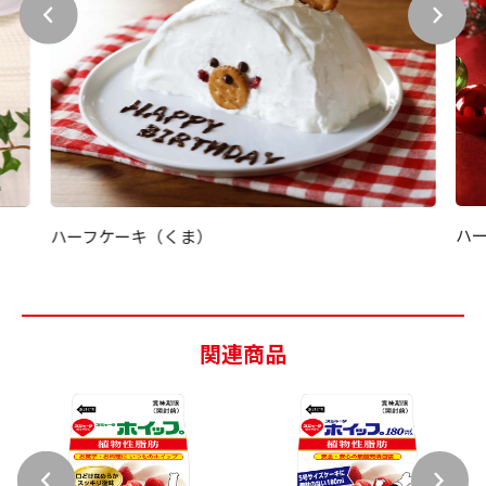
ハ
ハーフケーキ（くま）
関連商品