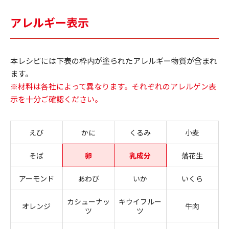
アレルギー表示
本レシピには下表の枠内が塗られたアレルギー物質が含まれ
ます。
※材料は各社によって異なります。それぞれのアレルゲン表
示を十分ご確認ください。
えび
かに
くるみ
小麦
そば
卵
乳成分
落花生
アーモンド
あわび
いか
いくら
カシューナッ
キウイフルー
オレンジ
牛肉
ツ
ツ