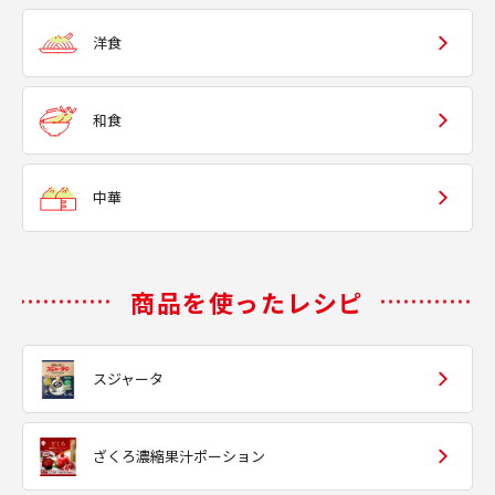
洋食
和食
中華
商品を使ったレシピ
スジャータ
ざくろ濃縮果汁ポーション