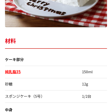
材料
ケーキ部分
純乳脂35
150ml
砂糖
12g
スポンジケーキ（5号）
1/2台
中身