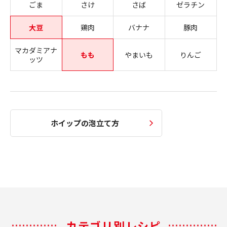
ごま
さけ
さば
ゼラチン
大豆
鶏肉
バナナ
豚肉
マカダミアナ
もも
やまいも
りんご
ッツ
ホイップの泡立て方
カテゴリ別レシピ