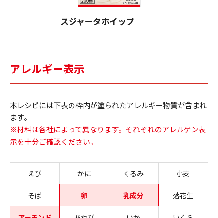
スジャータホイップ
アレルギー表示
本レシピには下表の枠内が塗られたアレルギー物質が含まれ
ます。
※材料は各社によって異なります。それぞれのアレルゲン表
示を十分ご確認ください。
えび
かに
くるみ
小麦
そば
卵
乳成分
落花生
アーモンド
あわび
いか
いくら