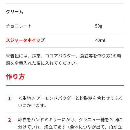
クリーム
チョコレート
50g
スジャータホイップ
40ml
※着色には、抹茶、ココアパウダー、食紅等を作り方3の粉
類を全量入れた後に入れてください。
作り方
1
＜生地＞ アーモンドパウダーと粉砂糖を合わせてふる
いにかけます。
2
卵白をハンドミキサーにかけ、グラニュー糖を３回に
分けていれ、泡立てます（全体につやが出て、角が立