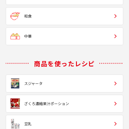
和食
中華
商品を使ったレシピ
スジャータ
ざくろ濃縮果汁ポーション
豆乳