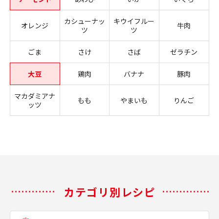
カシューナッ
キウイフルー
オレンジ
牛肉
ツ
ツ
ごま
さけ
さば
ゼラチン
大豆
鶏肉
バナナ
豚肉
マカダミアナ
もも
やまいも
りんご
ッツ
カテゴリ別レシピ