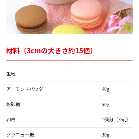
材料（3cmの大きさ約15個）
生地
アーモンドパウダー
40g
粉砂糖
50g
卵白
1個分（35g）
グラニュー糖
30g