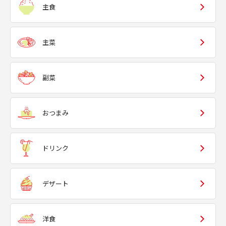
主食
主菜
副菜
おつまみ
ドリンク
デザート
洋食