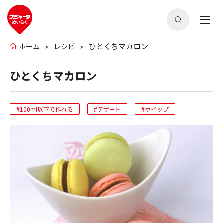
ひとくちマカロン
ホーム
レシピ
ひとくちマカロン
#100ml以下で作れる
#デザート
#ホイップ