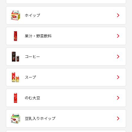
ホイップ
果汁・野菜飲料
コーヒー
スープ
のむ大豆
豆乳入りホイップ