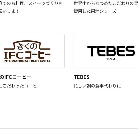
庭でのお料理、スイーツづくりを
世界中からあつめたこだわりの
伝いします
使用した果汁シリーズ
のIFCコーヒー
TEBES
にこだわったコーヒー
忙しい朝の食事代わりに