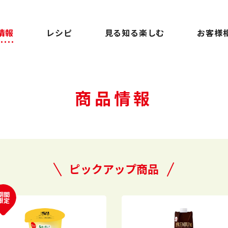
情報
レシピ
見る知る楽しむ
お客様
商品情報
ピックアップ商品
期間
限定