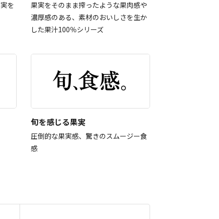
果実を
果実をそのまま搾ったような果肉感や
濃厚感のある、素材のおいしさを生か
した果汁100％シリーズ
旬を感じる果実
圧倒的な果実感、驚きのスムージー食
感