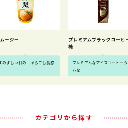
ムージー
プレミアムブラックコーヒー
糖
ずみずしい甘み あらごし食感
プレミアムなアイスコーヒータ
ムを
カテゴリから探す