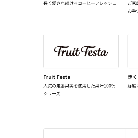
長く愛され続けるコーヒーフレッシュ
ご家
お手
Fruit Festa
きく
人気の定番果実を使用した果汁100％
鮮度
シリーズ