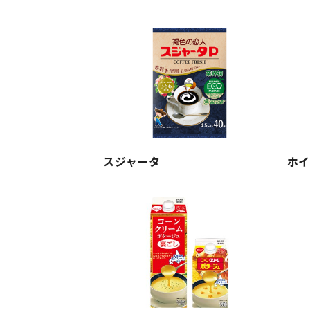
スジャータ
ホ