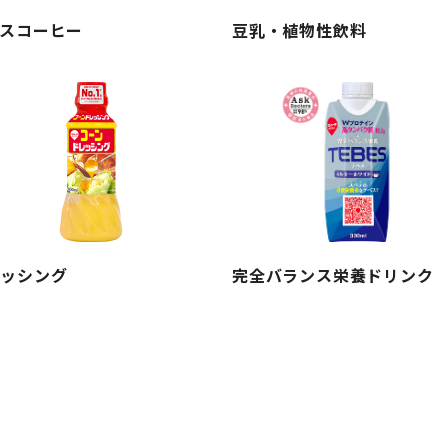
スコーヒー
豆乳・植物性飲料
レッシング
完全バランス栄養ドリンク