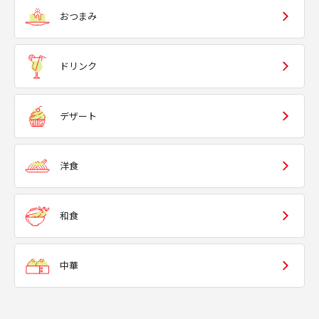
おつまみ
ドリンク
デザート
洋食
和食
中華