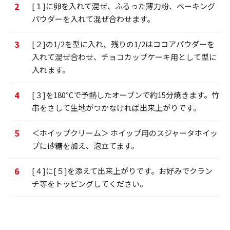
2
[１]に卵を入れて混ぜ、ふるった薄力粉、ベーキング
パウダーを入れて混ぜ合わせます。
3
[２]の1/2を型に入れ、残りの1/2はココアパウダーを
入れて混ぜ合わせ、チョコカップケーキ用として型に
入れます。
4
[３]を180℃で予熱したオーブンで約15分焼きます。竹
串をさして生地がつかなければ出来上がりです。
5
＜ホイップクリーム＞ ホイップ用のスジャータホイッ
プに砂糖を加え、泡立てます。
6
[４]に[５]を添えて出来上がりです。お好みでクラン
チ等をトッピングしてください。