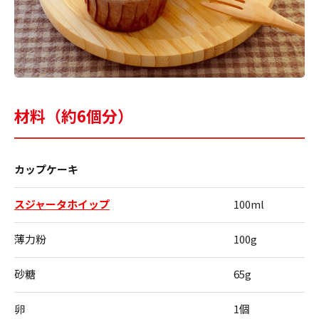
材料（約6個分）
カップケーキ
スジャータホイップ
100ml
薄力粉
100g
砂糖
65g
卵
1個