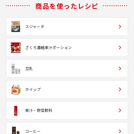
商品を使ったレシピ
スジャータ
ざくろ濃縮果汁ポーション
豆乳
ホイップ
果汁・野菜飲料
コーヒー