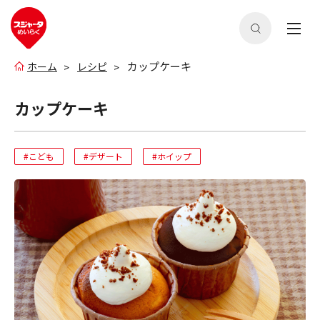
カップケーキ
ホーム
レシピ
カップケーキ
#こども
#デザート
#ホイップ