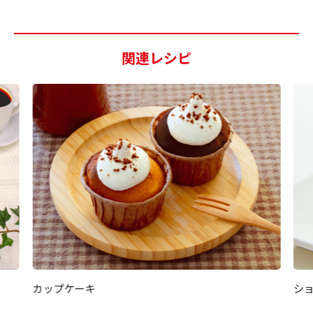
関連レシピ
カップケーキ
シ