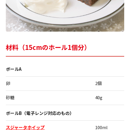
材料（15cmのホール1個分）
ボールA
卵
2個
砂糖
40g
ボールB（電子レンジ対応のもの）
スジャータホイップ
100ml