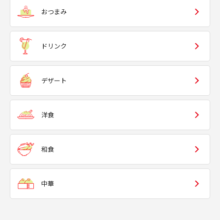
おつまみ
ドリンク
デザート
洋食
和食
中華