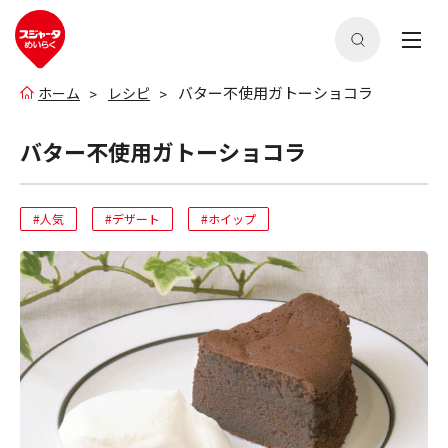
バター不使用ガトーショコラ
ホーム
レシピ
バター不使用ガトーショコラ
#人気
#デザート
#ホイップ