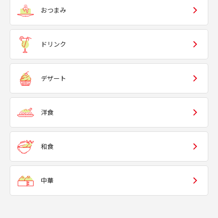
おつまみ
ドリンク
デザート
洋食
和食
中華