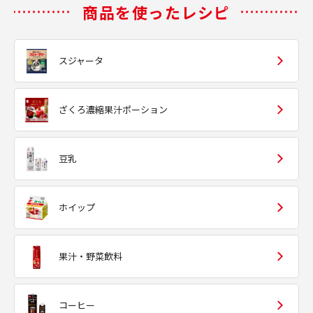
商品を使ったレシピ
スジャータ
ざくろ濃縮果汁ポーション
豆乳
ホイップ
果汁・野菜飲料
コーヒー