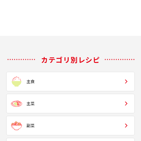
カテゴリ別レシピ
主食
主菜
副菜