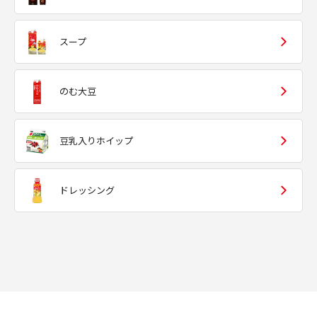
スープ
のむ大豆
豆乳入りホイップ
ドレッシング