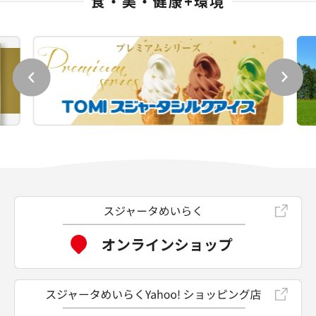
食・美・健康+環境