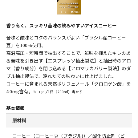
香り高く、スッキリ苦味の飲みやすいアイスコーヒー
苦味と酸味とコクのバランスがよい「ブラジル産コーヒー
豆」を100％使用。
高温高圧・短時間で抽出することで、雑味を抑えたキレのあ
る苦味を引き出す【エスプレッソ抽出製法】と抽出時のアロ
マ（香り成分）を閉じ込める【アロマリカバリー製法】のダ
ブル抽出製法で、淹れたての味わいに仕上げました。
コーヒーに含まれる天然ポリフェノール「クロロゲン酸」を
4.0mg含有。
※コップ1杯（200ml）当たり
基本情報
原材料
コーヒー（コーヒー豆（ブラジル)）／酸化防止剤（ビ