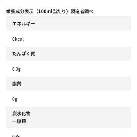
栄養成分表示（100ml当たり）製造者調べ
エネルギー
0kcal
たんぱく質
0.3g
脂質
0g
炭水化物
ー糖類
0.8g