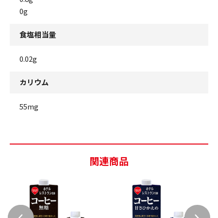
0g
食塩相当量
0.02g
カリウム
55mg
関連商品