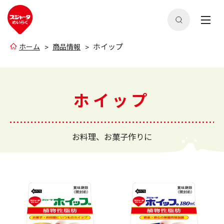
ホイップ
ホーム
商品情報
ホイップ
お料理、お菓子作りに