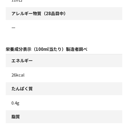
アレルギー物質（28品目中）
ー
栄養成分表示（100ml当たり）製造者調べ
エネルギー
26kcal
たんぱく質
0.4g
脂質