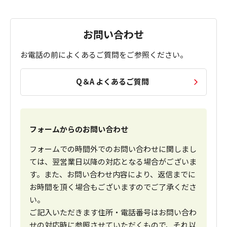
お問い合わせ
お電話の前によくあるご質問をご参照ください。
Q＆A よくあるご質問
フォームからのお問い合わせ
フォームでの時間外でのお問い合わせに関しまし
ては、翌営業日以降の対応となる場合がございま
す。また、お問い合わせ内容により、返信までに
お時間を頂く場合もございますのでご了承くださ
い。
ご記入いただきます住所・電話番号はお問い合わ
せの対応時に参照させていただくもので、それ以