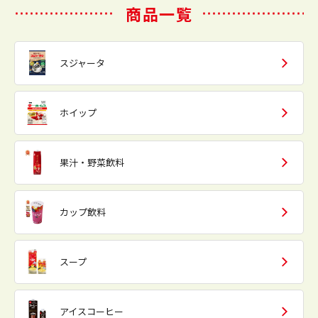
商品一覧
スジャータ
ホイップ
果汁・野菜飲料
カップ飲料
スープ
アイスコーヒー