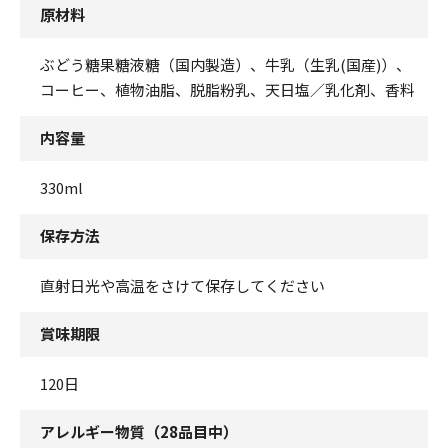
原材料
ぶどう糖果糖液糖（国内製造）、牛乳（生乳(国産)）、
コーヒー、植物油脂、脱脂粉乳、天日塩／乳化剤、香料
内容量
330ml
保存方法
直射日光や高温をさけて保存してください
賞味期限
120日
アレルギー物質（28品目中）