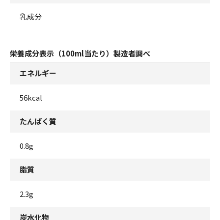
乳成分
栄養成分表示（100ml当たり）製造者調べ
エネルギー
56kcal
たんぱく質
0.8g
脂質
2.3g
炭水化物