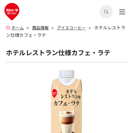
ホテルレストラ
ホーム
商品情報
アイスコーヒー
ン仕様カフェ・ラテ
ホテルレストラン仕様カフェ・ラテ