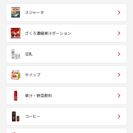
スジャータ
ざくろ濃縮果汁ポーション
豆乳
ホイップ
果汁・野菜飲料
コーヒー