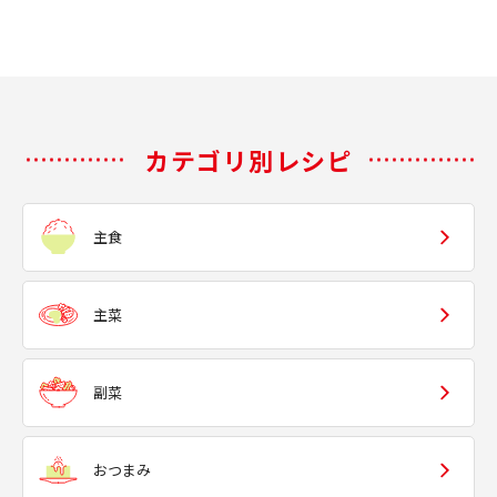
カテゴリ別レシピ
主食
主菜
副菜
おつまみ