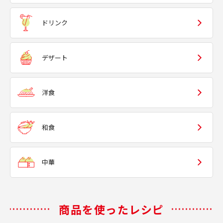
ドリンク
デザート
洋食
和食
中華
商品を使ったレシピ