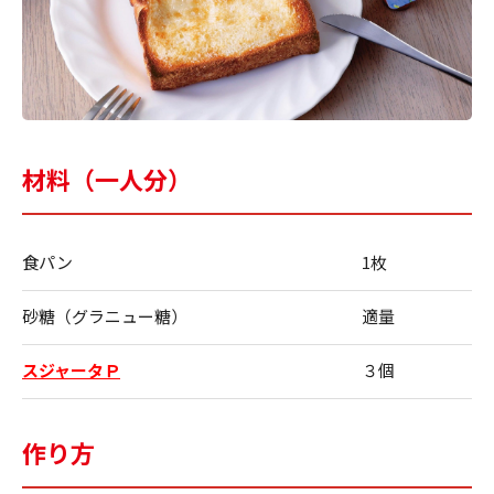
材料（一人分）
食パン
1枚
砂糖（グラニュー糖）
適量
スジャータＰ
３個
作り方