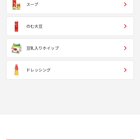
スープ
のむ大豆
豆乳入りホイップ
ドレッシング