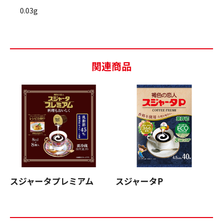
0.03g
関連商品
スジャータプレミアム
スジャータP