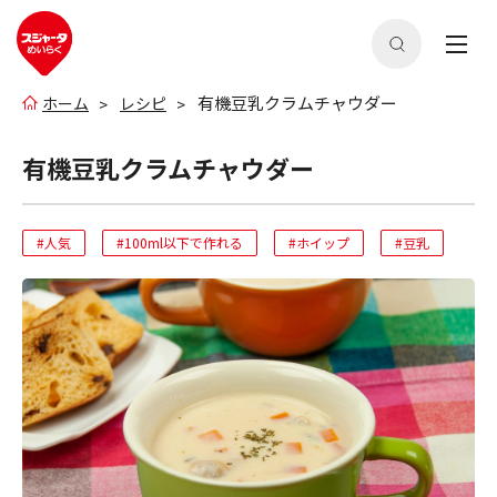
有機豆乳クラムチャウダー
ホーム
レシピ
有機豆乳クラムチャウダー
#人気
#100ml以下で作れる
#ホイップ
#豆乳