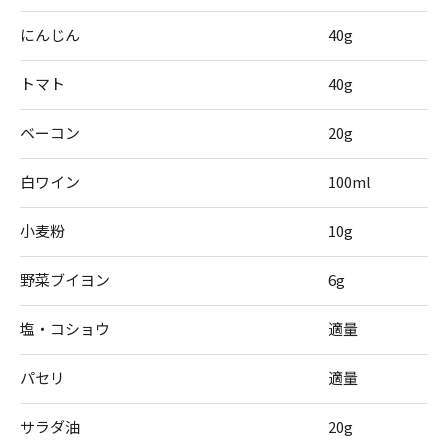
にんじん
40g
トマト
40g
ベーコン
20g
白ワイン
100ml
小麦粉
10g
野菜ブイヨン
6g
塩・コショウ
適量
パセリ
適量
サラダ油
20g