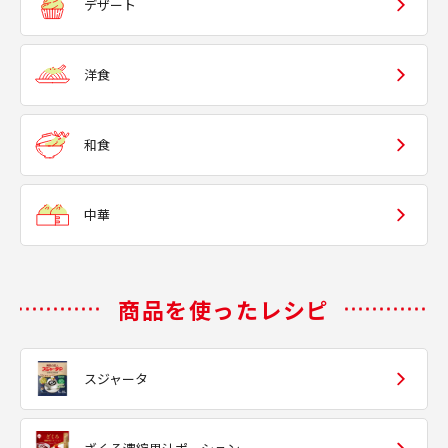
デザート
洋食
和食
中華
商品を使ったレシピ
スジャータ