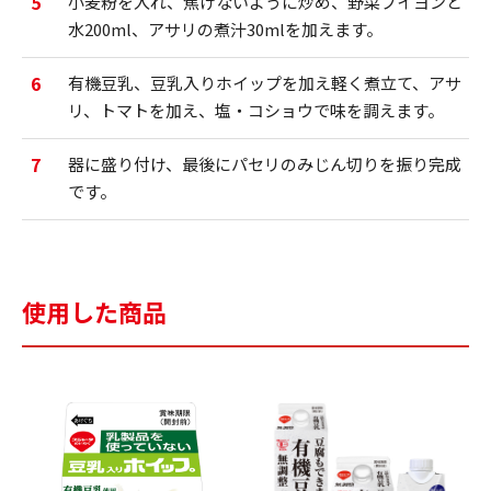
5
小麦粉を入れ、焦げないように炒め、野菜ブイヨンと
水200ml、アサリの煮汁30mlを加えます。
6
有機豆乳、豆乳入りホイップを加え軽く煮立て、アサ
リ、トマトを加え、塩・コショウで味を調えます。
7
器に盛り付け、最後にパセリのみじん切りを振り完成
です。
使用した商品