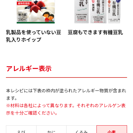
乳製品を使っていない豆
豆腐もできます有機豆乳
乳入りホイップ
アレルギー表示
本レシピには下表の枠内が塗られたアレルギー物質が含まれ
ます。
※材料は各社によって異なります。それぞれのアレルゲン表
示を十分ご確認ください。
えび
かに
くるみ
小麦