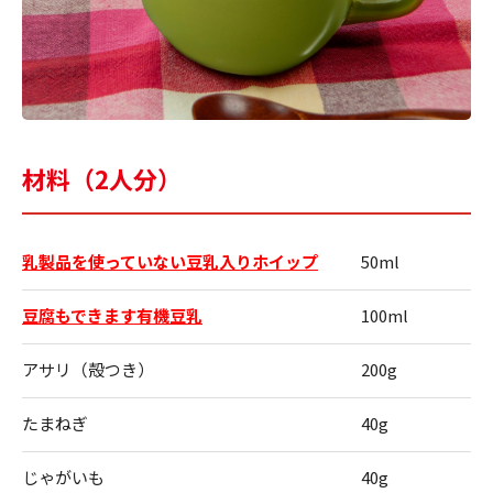
材料（2人分）
乳製品を使っていない豆乳入りホイップ
50ml
豆腐もできます有機豆乳
100ml
アサリ（殻つき）
200g
たまねぎ
40g
じゃがいも
40g