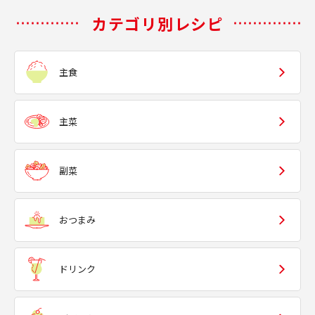
カテゴリ別レシピ
主食
主菜
副菜
おつまみ
ドリンク