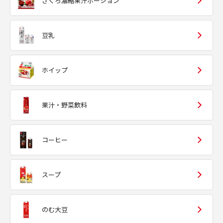
ざくろ濃縮果汁ポーション
豆乳
ホイップ
果汁・野菜飲料
コーヒー
スープ
のむ大豆