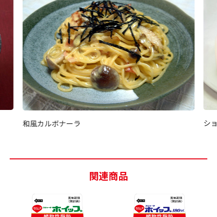
シ
和風カルボナーラ
関連商品