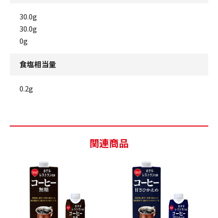
30.0g
30.0g
0g
食塩相当量
0.2g
関連商品