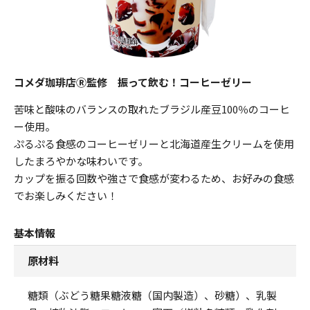
コメダ珈琲店Ⓡ監修 振って飲む！コーヒーゼリー
苦味と酸味のバランスの取れたブラジル産豆100％のコーヒ
ー使用。
ぷるぷる食感のコーヒーゼリーと北海道産生クリームを使用
したまろやかな味わいです。
カップを振る回数や強さで食感が変わるため、お好みの食感
でお楽しみください！
基本情報
原材料
糖類（ぶどう糖果糖液糖（国内製造）、砂糖）、乳製