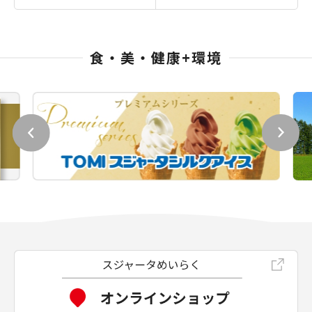
食・美・健康+環境