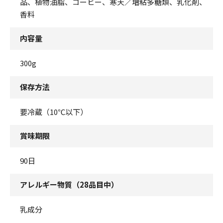
品、植物油脂、コーヒー、寒天／増粘多糖類、乳化剤、
香料
内容量
300g
保存方法
要冷蔵（10℃以下）
賞味期限
90日
アレルギー物質（28品目中）
乳成分