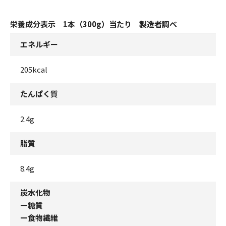
栄養成分表示 1本（300g）当たり 製造者調べ
エネルギー
205kcal
たんぱく質
2.4g
脂質
8.4g
炭水化物
ー糖質
ー食物繊維