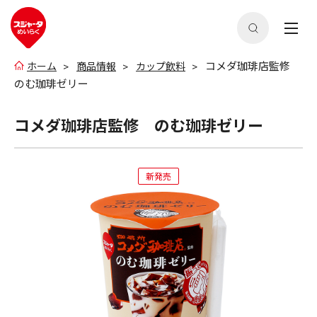
コメダ珈琲店監修
ホーム
商品情報
カップ飲料
のむ珈琲ゼリー
コメダ珈琲店監修 のむ珈琲ゼリー
新発売