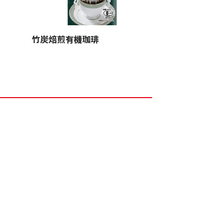
竹炭焙煎有機珈琲