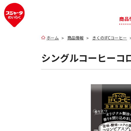
商品
ホーム
商品情報
きくのIFCコーヒー
シングルコーヒーコ