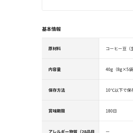
基本情報
原材料
コーヒー豆（
内容量
40g（8g×5
保存方法
10℃以下で保
賞味期限
180日
アレルギー物質（28品目
ー