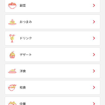
副菜
おつまみ
ドリンク
デザート
洋食
和食
中華