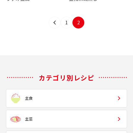
1
2
カテゴリ別レシピ
主食
主菜