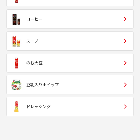
コーヒー
スープ
のむ大豆
豆乳入りホイップ
ドレッシング