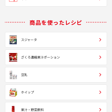
商品を使ったレシピ
スジャータ
ざくろ濃縮果汁ポーション
豆乳
ホイップ
果汁・野菜飲料