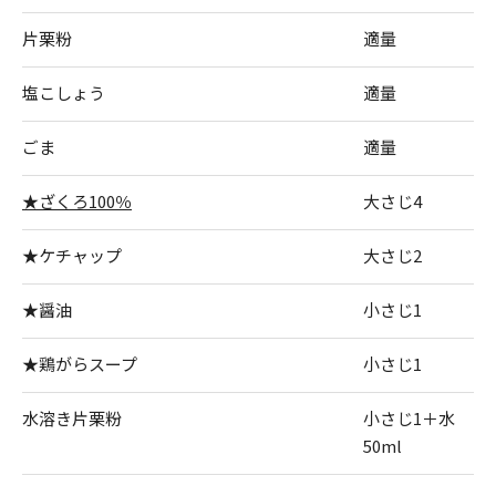
片栗粉
適量
塩こしょう
適量
ごま
適量
★ざくろ100％
大さじ4
★ケチャップ
大さじ2
★醤油
小さじ1
★鶏がらスープ
小さじ1
水溶き片栗粉
小さじ1＋水
50ml