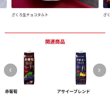
ざ
ざくろ生チョコタルト
関連商品
赤葡萄
アサイーブレンド