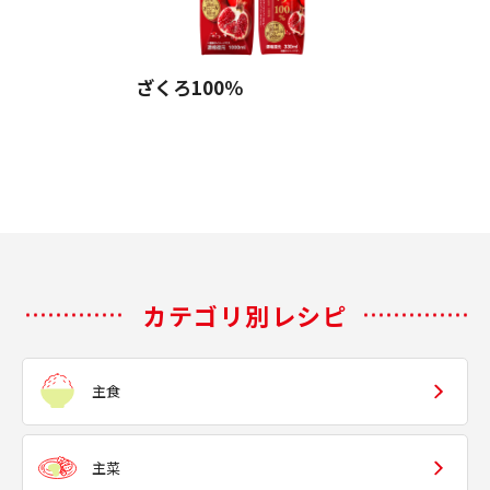
ざくろ100％
カテゴリ別レシピ
主食
主菜