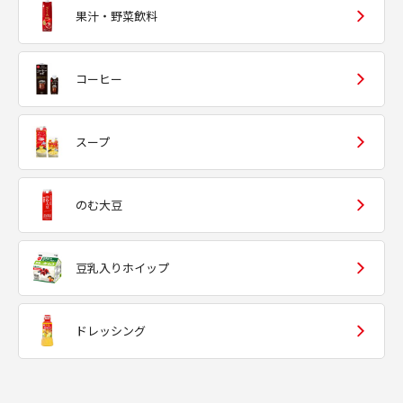
果汁・野菜飲料
コーヒー
スープ
のむ大豆
豆乳入りホイップ
ドレッシング