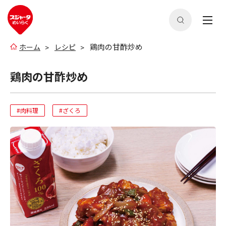
鶏肉の甘酢炒め
ホーム
レシピ
鶏肉の甘酢炒め
#肉料理
#ざくろ