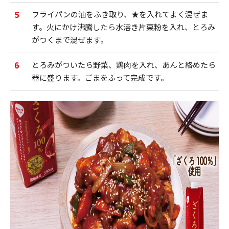
5
フライパンの油をふき取り、★を入れてよく混ぜま
す。火にかけ沸騰したら水溶き片栗粉を入れ、とろみ
がつくまで混ぜます。
6
とろみがついたら野菜、鶏肉を入れ、あんと絡めたら
器に盛ります。ごまをふって完成です。