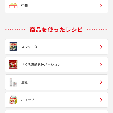
中華
商品を使ったレシピ
スジャータ
ざくろ濃縮果汁ポーション
豆乳
ホイップ