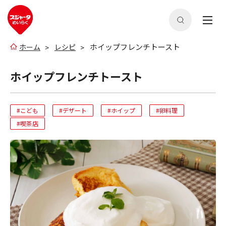
ホイップフレンチトースト
ホーム
レシピ
ホイップフレンチトースト
#こども
#デザート
#ホイップ
#卵料理
#喫茶店