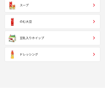
スープ
のむ大豆
豆乳入りホイップ
ドレッシング