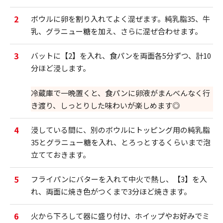
2
ボウルに卵を割り入れてよく混ぜます。純乳脂35、牛
乳、グラニュー糖を加え、さらに混ぜ合わせます。
3
バットに【2】を入れ、食パンを両面各5分ずつ、計10
分ほど浸します。
冷蔵庫で一晩置くと、食パンに卵液がまんべんなく行
き渡り、しっとりした味わいが楽しめます◎
4
浸している間に、別のボウルにトッピング用の純乳脂
35とグラニュー糖を入れ、とろっとするくらいまで泡
立てておきます。
5
フライパンにバターを入れて中火で熱し、【3】を入
れ、両面に焼き色がつくまで3分ほど焼きます。
6
火から下ろして器に盛り付け、ホイップやお好みでミ