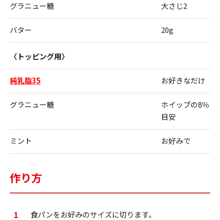
グラニュー糖
大さじ2
バター
20g
〈トッピング用〉
純乳脂35
お好きなだけ
グラニュー糖
ホイップの8％
目安
ミント
お好みで
作り方
1
食パンをお好みのサイズに切ります。