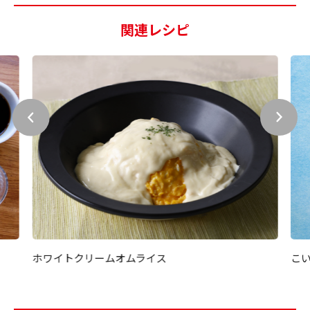
関連レシピ
ホワイトクリームオムライス
こ