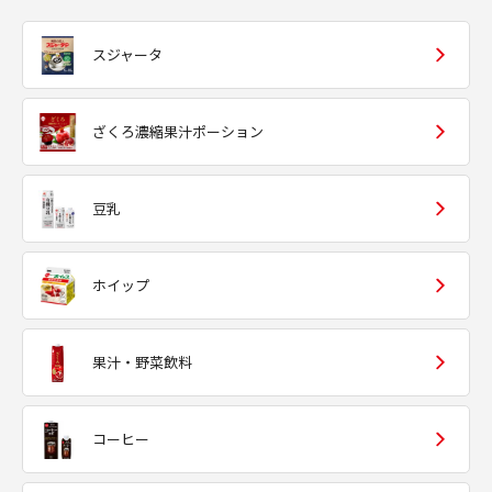
スジャータ
ざくろ濃縮果汁ポーション
豆乳
ホイップ
果汁・野菜飲料
コーヒー