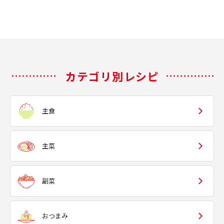
カテゴリ別レシピ
主食
主菜
副菜
おつまみ