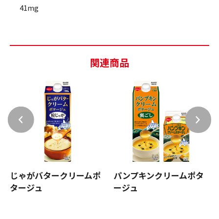
41mg
関連商品
6
じゃがバタークリームポ
パンプキンクリームポタ
タージュ
ージュ