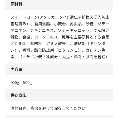
原材料
スイートコーン(アメリカ、タイ)(遺伝子組換え混入防止
管理済み）、食用油脂、小麦粉、乳製品、砂糖、ソテー
オニオン、チキンエキス、ソテーキャロット、でん粉分
解物、食塩、ポークエキス、乳等を主要原料とする食品
／乳化剤、調味料（アミノ酸等）、増粘剤（キサンタ
ン）、香料、酸化防止剤（ビタミンＥ）、カロテン色
素、（一部に小麦・乳成分・大豆・鶏肉・豚肉を含む）
内容量
900g、500g
保存方法
直射日光、高温を避けて保存してください