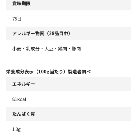
賞味期限
75日
アレルギー物質（28品目中）
小麦・乳成分・大豆・鶏肉・豚肉
栄養成分表示（100g当たり）製造者調べ
エネルギー
81kcal
たんぱく質
1.3g