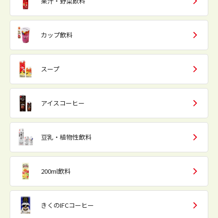
果汁・野菜飲料
カップ飲料
スープ
アイスコーヒー
豆乳・植物性飲料
200ml飲料
きくのIFCコーヒー