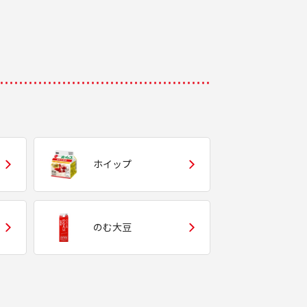
ホイップ
のむ大豆