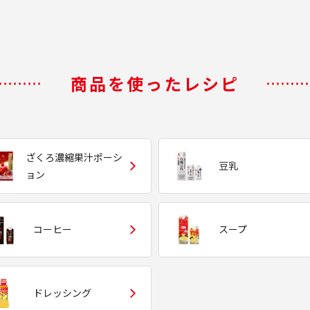
商品を使ったレシピ
ざくろ濃縮果汁ポーシ
豆乳
ョン
コーヒー
スープ
ドレッシング