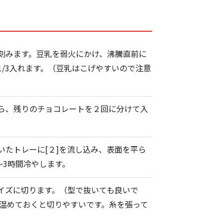
刻みます。豆乳を弱火にかけ、沸騰直前に
1/3入れます。（豆乳はこげやすいので注意
ら、残りのチョコレートを２回に分けて入
いたトレーに[２]を流し込み、表面を平ら
～3時間冷やします。
イズに切ります。（型で抜いても良いで
で温めておくと切りやすいです。糸を張って