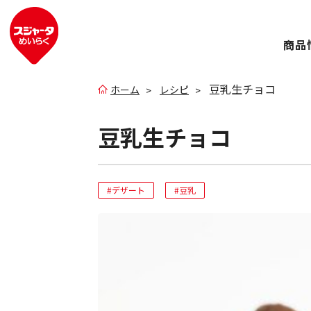
商品
豆乳生チョコ
ホーム
レシピ
豆乳生チョコ
#デザート
#豆乳