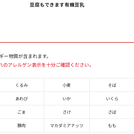
豆腐もできます有機豆乳
ギー物質が含まれます。
れのアレルゲン表示を十分ご確認ください。
くるみ
小麦
そば
あわび
いか
いくら
ごま
さけ
さば
豚肉
マカダミアナッツ
もも