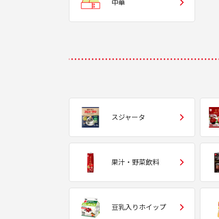
中華
スジャータ
果汁・野菜飲料
豆乳入りホイップ