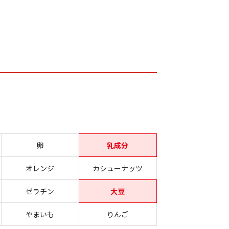
卵
乳成分
オレンジ
カシューナッツ
ゼラチン
大豆
やまいも
りんご