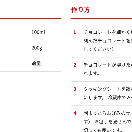
作り方
100ml
1
チョコレートを細かく
刻んだチョコレートを
200g
してください）
適量
2
チョコレートが溶けた
れます。
3
クッキングシートを敷
にします。 冷蔵庫で2
4
固まったらお好みのサ
す） ※包丁を湯せん
切っても良いです。