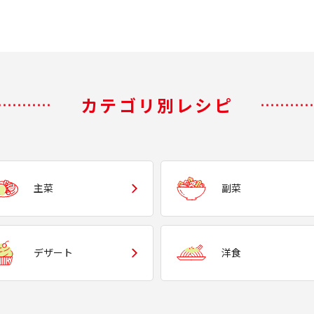
カテゴリ別レシピ
主菜
副菜
デザート
洋食