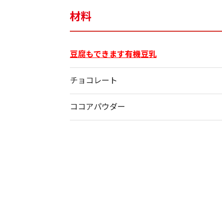
材料
豆腐もできます有機豆乳
チョコレート
ココアパウダー