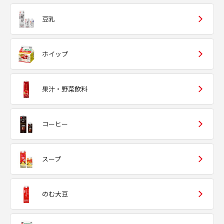
豆乳
ホイップ
果汁・野菜飲料
コーヒー
スープ
のむ大豆