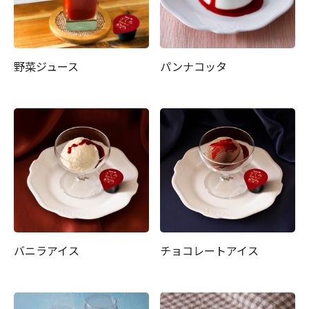
野菜ジュース
パンナコッタ
バニラアイス
チョコレートアイス