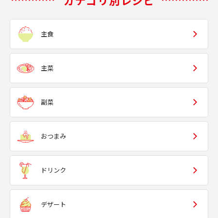
カテゴリ別レシピ
主食
主菜
副菜
おつまみ
ドリンク
デザート