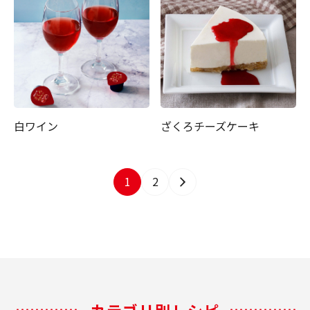
白ワイン
ざくろチーズケーキ
1
2