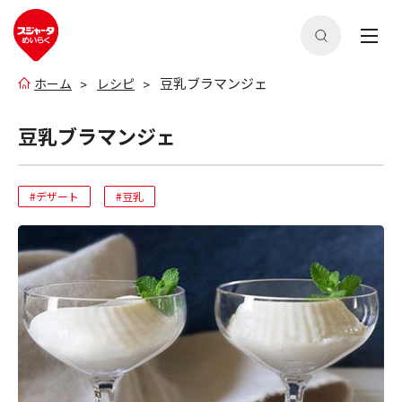
豆乳ブラマンジェ
ホーム
レシピ
豆乳ブラマンジェ
#デザート
#豆乳