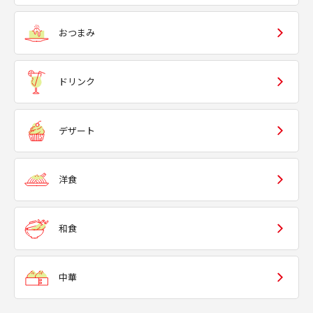
おつまみ
ドリンク
デザート
洋食
和食
中華