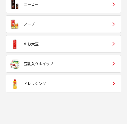
コーヒー
スープ
のむ大豆
豆乳入りホイップ
ドレッシング