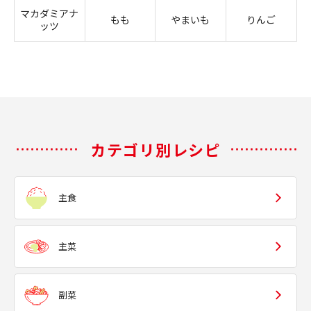
マカダミアナ
もも
やまいも
りんご
ッツ
カテゴリ別レシピ
主食
主菜
副菜