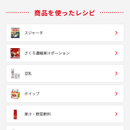
商品を使ったレシピ
スジャータ
ざくろ濃縮果汁ポーション
豆乳
ホイップ
果汁・野菜飲料