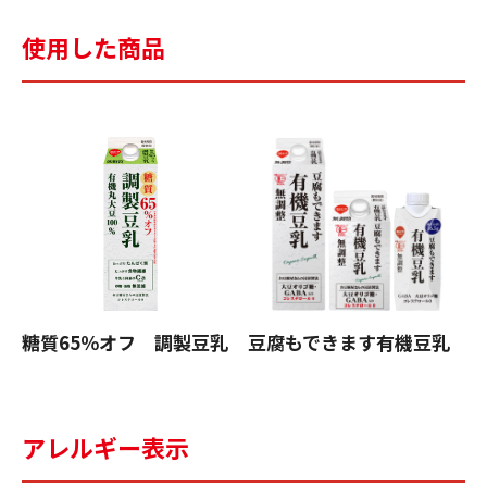
使用した商品
糖質65％オフ 調製豆乳
豆腐もできます有機豆乳
アレルギー表示