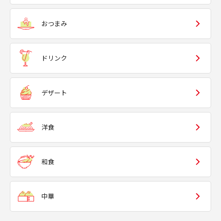
おつまみ
ドリンク
デザート
洋食
和食
中華