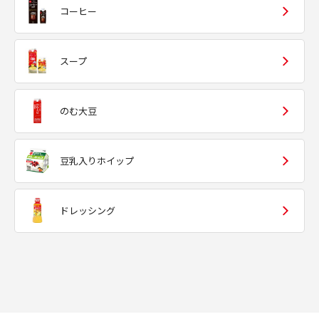
コーヒー
スープ
のむ大豆
豆乳入りホイップ
ドレッシング