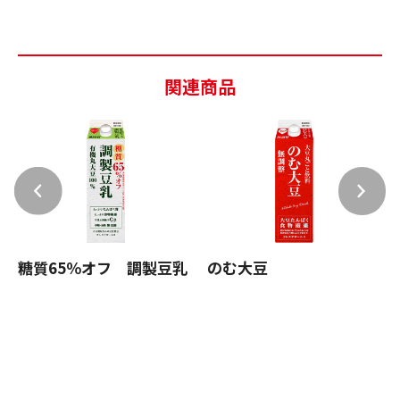
関連商品
糖質65％オフ 調製豆乳
のむ大豆