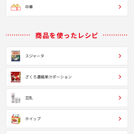
中華
商品を使ったレシピ
スジャータ
ざくろ濃縮果汁ポーション
豆乳
ホイップ