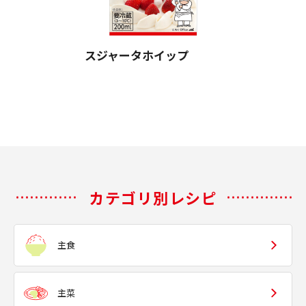
スジャータホイップ
カテゴリ別レシピ
主食
主菜