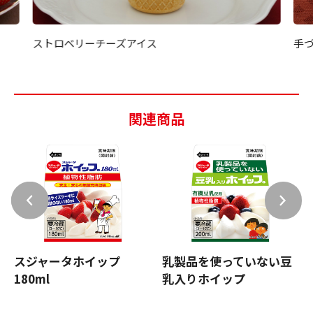
ストロベリーチーズアイス
手
関連商品
スジャータホイップ
乳製品を使っていない豆
180ml
乳入りホイップ