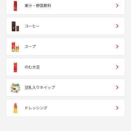
果汁・野菜飲料
コーヒー
スープ
のむ大豆
豆乳入りホイップ
ドレッシング