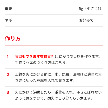
重曹
5g（小さじ1）
ネギ
お好みで
作り方
1
豆腐もできます有機豆乳
と にがりで豆腐を作ります。
手作り豆腐のつくり方は
こちら。
2
土鍋を火にかける前に、水、昆布、油揚げと適当な大
きさに切った豆腐を入れておきます。
3
火にかけて沸騰したら、重曹を入れ、ふきこぼれない
ように気をつけて、弱火で１０分くらい煮ます。