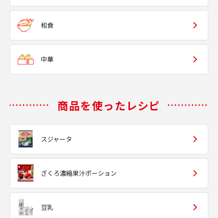
和食
中華
商品を使ったレシピ
スジャータ
ざくろ濃縮果汁ポーション
豆乳