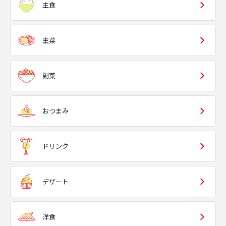
主食
主菜
副菜
おつまみ
ドリンク
デザート
洋食