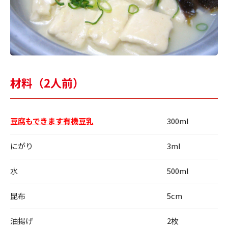
材料（2人前）
豆腐もできます有機豆乳
300ml
にがり
3ml
水
500ml
昆布
5cm
油揚げ
2枚