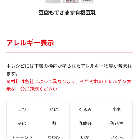
豆腐もできます有機豆乳
アレルギー表示
本レシピには下表の枠内が塗られたアレルギー物質が含まれ
ます。
※材料は各社によって異なります。それぞれのアレルゲン表
示を十分ご確認ください。
えび
かに
くるみ
小麦
そば
卵
乳成分
落花生
アーモンド
あわび
いか
いくら