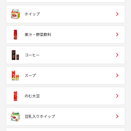
ホイップ
果汁・野菜飲料
コーヒー
スープ
のむ大豆
豆乳入りホイップ