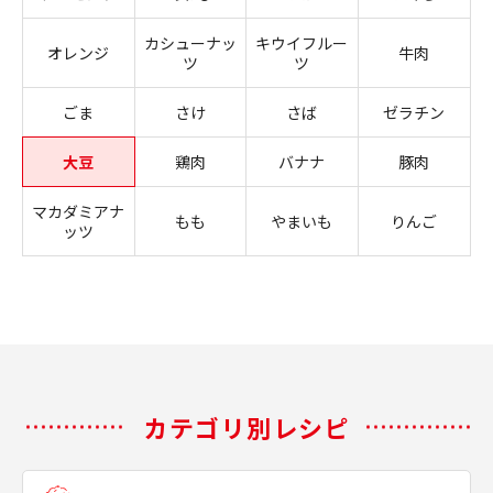
カシューナッ
キウイフルー
オレンジ
牛肉
ツ
ツ
ごま
さけ
さば
ゼラチン
大豆
鶏肉
バナナ
豚肉
マカダミアナ
もも
やまいも
りんご
ッツ
カテゴリ別レシピ