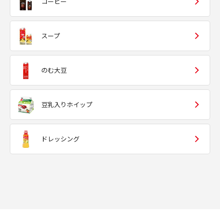
コーヒー
スープ
のむ大豆
豆乳入りホイップ
ドレッシング