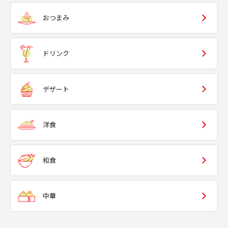
おつまみ
ドリンク
デザート
洋食
和食
中華