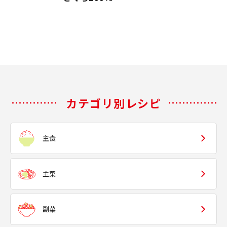
カテゴリ別レシピ
主食
主菜
副菜