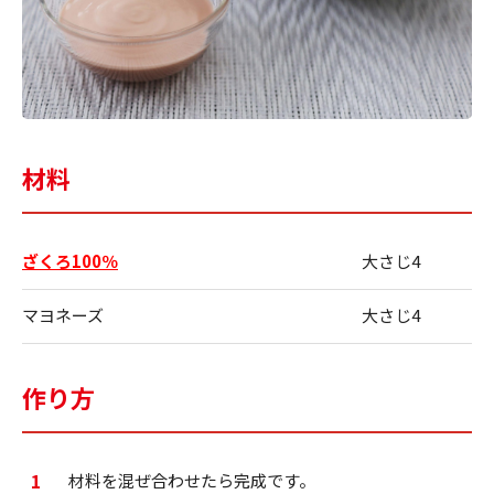
材料
ざくろ100％
大さじ4
マヨネーズ
大さじ4
作り方
1
材料を混ぜ合わせたら完成です。