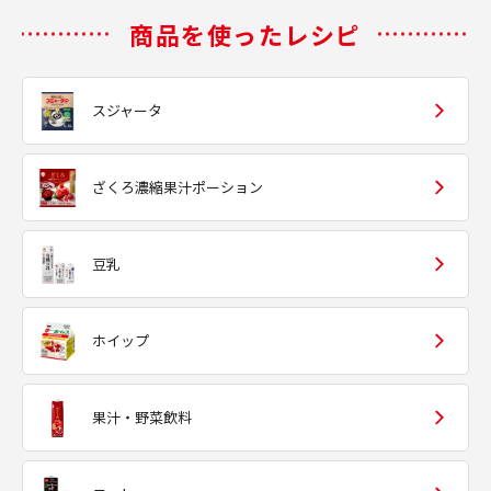
商品を使ったレシピ
スジャータ
ざくろ濃縮果汁ポーション
豆乳
ホイップ
果汁・野菜飲料