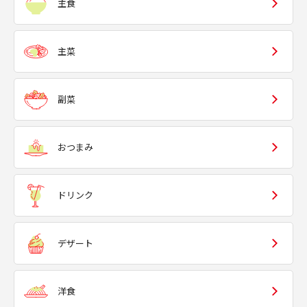
主食
主菜
副菜
おつまみ
ドリンク
デザート
洋食