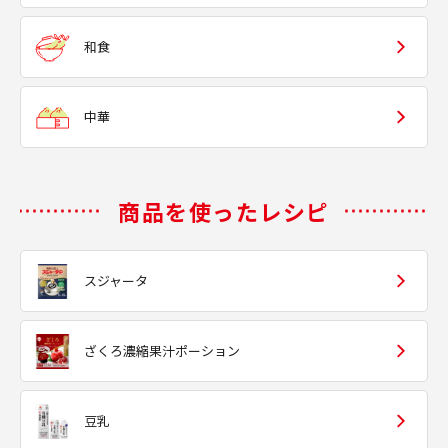
和食
中華
商品を使ったレシピ
スジャータ
ざくろ濃縮果汁ポーション
豆乳