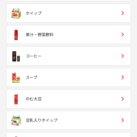
ホイップ
果汁・野菜飲料
コーヒー
スープ
のむ大豆
豆乳入りホイップ