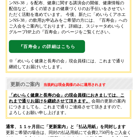
ンNS-38 」を配布、健康に関する講演会の開催、健康情報の
配信など、多くの皆さまの健康づくりのお手伝いをさせてい
ただく活動を進めています。 今後、新たに「めいらくアホエ
ンNS-38」の飲用お申込みをご希望の方には、『百寿会』への
ご入会をご案内しております。詳細は、スジャータめいらく
グループHP上の『百寿会』のページをご覧ください。
『百寿会』の詳細はこちら
※「めいらく健康と長寿の会」現会員様には、これまで通り
継続してお届けいたします。
更新のご案内
当規約は現会員様のみに適用されます
「めいらく健康と長寿の会」の現会員様におきましては、こ
れまで通りお届けを継続させて頂きます。
会期の更新の案内
につきましても、これまで通りご連絡させて頂きますので、
よろしくお願い申し上げます。
通常、１１ヶ月目に「更新案内」と「払込用紙」を同封します
更新ご希望の場合は、同封の払込用紙にて会費2,750円をご入金く