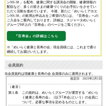
ンNS-38 」を配布、健康に関する講演会の開催、健康情報の
配信など、多くの皆さまの健康づくりのお手伝いをさせてい
ただく活動を進めています。 今後、新たに「めいらくアホエ
ンNS-38」の飲用お申込みをご希望の方には、『百寿会』への
ご入会をご案内しております。詳細は、スジャータめいらく
グループHP上の『百寿会』のページをご覧ください。
『百寿会』の詳細はこちら
※「めいらく健康と長寿の会」現会員様には、これまで通り
継続してお届けいたします。
会員規約
当会員規約は現健康と長寿の会 会員様のみに適用されます。
改定日 2025年2月1日
（趣旨）
第１条
この規約は、めいらくグループが運営する「めいら
く健康と長寿の会」（以下｢本会｣という）の会員に
ついて、必要な事項を定めるものとします。