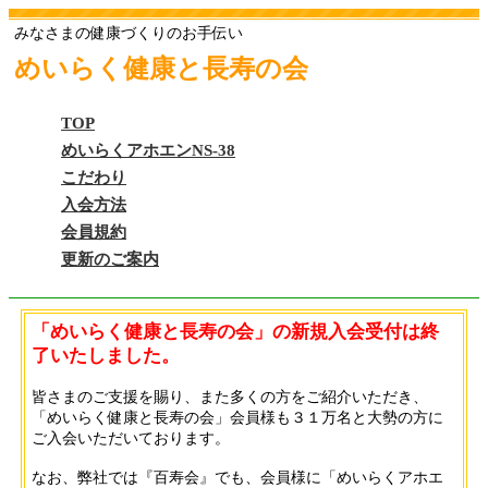
みなさまの健康づくりのお手伝い
めいらく健康と長寿の会
TOP
めいらくアホエンNS-38
こだわり
入会方法
会員規約
更新のご案内
「めいらく健康と長寿の会」の新規入会受付は終
了いたしました。
皆さまのご支援を賜り、また多くの方をご紹介いただき、
「めいらく健康と長寿の会」会員様も３１万名と大勢の方に
ご入会いただいております。
なお、弊社では『百寿会』でも、会員様に「めいらくアホエ