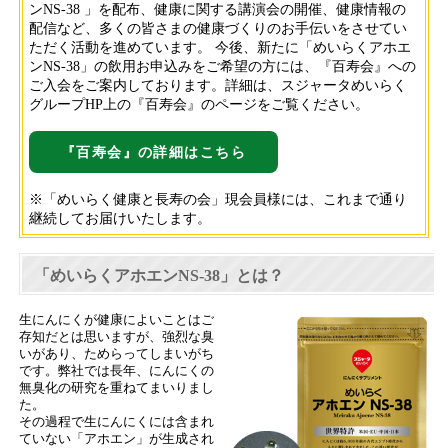
ンNS-38 」を配布、健康に関する講演会の開催、健康情報の
配信など、多くの皆さまの健康づくりのお手伝いをさせてい
ただく活動を進めています。 今後、新たに「めいらくアホエ
ンNS-38」の飲用お申込みをご希望の方には、『百寿会』への
ご入会をご案内しております。詳細は、スジャータめいらく
グループHP上の『百寿会』のページをご覧ください。
『百寿会』の詳細はこちら
※「めいらく健康と長寿の会」現会員様には、これまで通り
継続してお届けいたします。
「めいらくアホエンNS-38」とは？
生にんにくが健康によいことはご
存知だとは思いますが、強烈な臭
いがあり、ためらってしまいがち
です。弊社では長年、にんにくの
無臭化の研究を重ねてまいりまし
た。
その過程で生にんにくには含まれ
ていない「アホエン」が生成され