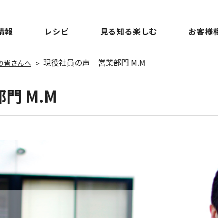
情報
レシピ
見る知る楽しむ
お客様
現役社員の声 営業部門 M.M
の皆さんへ
門 M.M