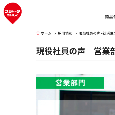
商品
ホーム
採用情報
現役社員の声 -就活生
現役社員の声 営業部