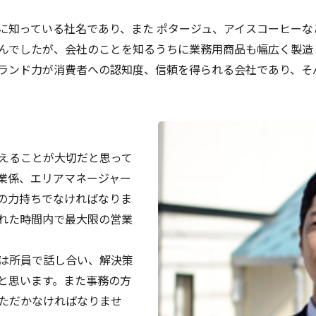
に知っている社名であり、また ポタージュ、アイスコーヒー
んでしたが、会社のことを知るうちに業務用商品も幅広く製造
ランド力が消費者への認知度、信頼を得られる会社であり、そ
えることが大切だと思って
業係、エリアマネージャー
の力持ちでなければなりま
れた時間内で最大限の営業
は所員で話し合い、解決策
と思います。また事務の方
ただかなければなりませ