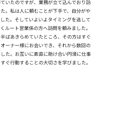
得ていたのですが、業務が立て込んでおり訪
した。私は人に頼むことが下手で、自分がや
ました。そしていよいよタイミングを逃して
やくルート営業係の方へ訪問を頼みました。
と半ばあきらめていたところ、その方はすぐ
もオーナー様にお会いでき、それから数回の
ました。お互いに素直に助け合い円滑に仕事
てすぐ行動することの大切さを学びました。