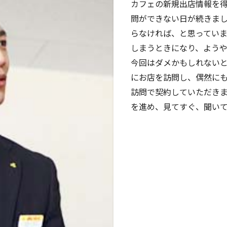
カフェの新規出店情報を
問ができない日が続きま
らなければ、と思ってい
しまうときになり、よう
今回はダメかもしれない
にお店を訪問し、偶然に
訪問で契約していただき
を進め、見てすぐ、聞い