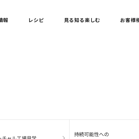
情報
レシピ
見る知る楽しむ
お客様
持続可能性への
ーチャル工場見学