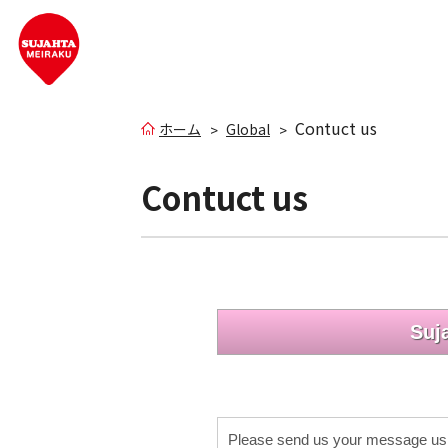
Contuct us
ホーム
Global
Contuct us