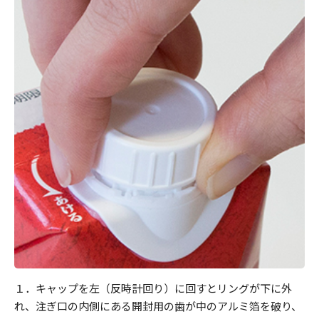
１．キャップを左（反時計回り）に回すとリングが下に外
れ、注ぎ口の内側にある開封用の歯が中のアルミ箔を破り、