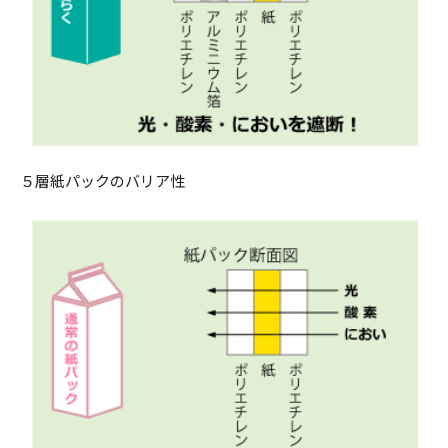
５層紙パックのバリア性