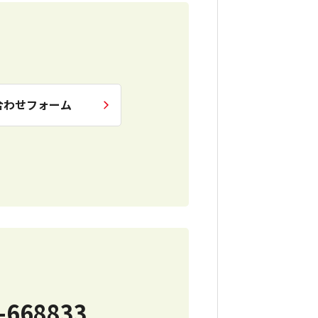
合わせフォーム
-668833