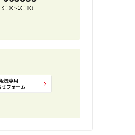
9：00～18：00)
販機専用
合せフォーム