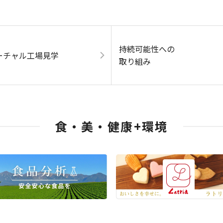
持続可能性への
ーチャル工場見学
取り組み
食・美・健康+環境