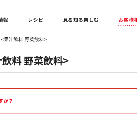
情報
レシピ
見る知る楽しむ
お客様
<果汁飲料 野菜飲料>
汁飲料 野菜飲料>
すか？