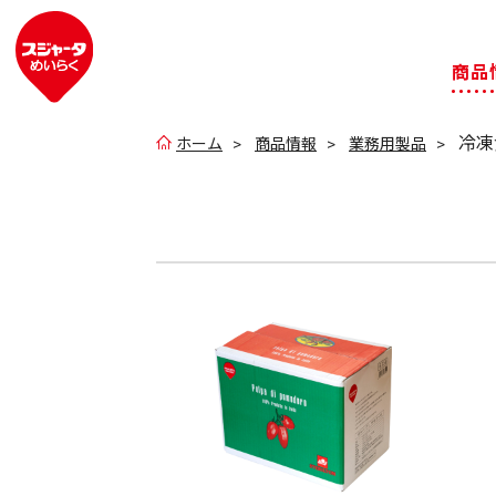
商品
冷凍
ホーム
商品情報
業務用製品