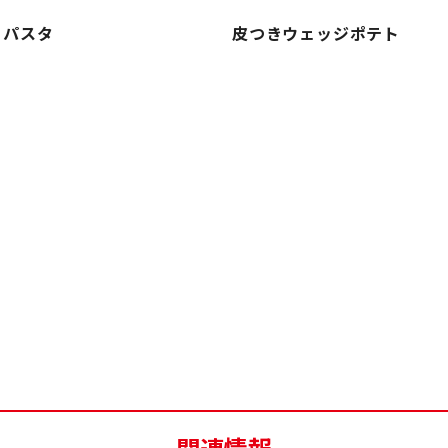
）パスタ
皮つきウェッジポテト
関連情報