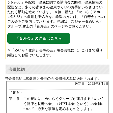
ンNS-38 」を配布、健康に関する講演会の開催、健康情報の
配信など、多くの皆さまの健康づくりのお手伝いをさせてい
ただく活動を進めています。 今後、新たに「めいらくアホエ
ンNS-38」の飲用お申込みをご希望の方には、『百寿会』への
ご入会をご案内しております。詳細は、スジャータめいらく
グループHP上の『百寿会』のページをご覧ください。
『百寿会』の詳細はこちら
※「めいらく健康と長寿の会」現会員様には、これまで通り
継続してお届けいたします。
会員規約
当会員規約は現健康と長寿の会 会員様のみに適用されます。
改定日 2025年2月1日
（趣旨）
第１条
この規約は、めいらくグループが運営する「めいら
く健康と長寿の会」（以下｢本会｣という）の会員に
ついて、必要な事項を定めるものとします。