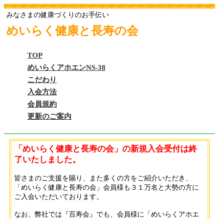
みなさまの健康づくりのお手伝い
めいらく健康と長寿の会
TOP
めいらくアホエンNS-38
こだわり
入会方法
会員規約
更新のご案内
「めいらく健康と長寿の会」の新規入会受付は終
了いたしました。
皆さまのご支援を賜り、また多くの方をご紹介いただき、
「めいらく健康と長寿の会」会員様も３１万名と大勢の方に
ご入会いただいております。
なお、弊社では『百寿会』でも、会員様に「めいらくアホエ