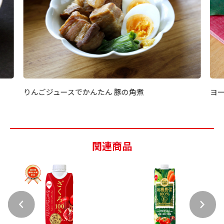
りんごジュースでかんたん 豚の角煮
ヨ
関連商品