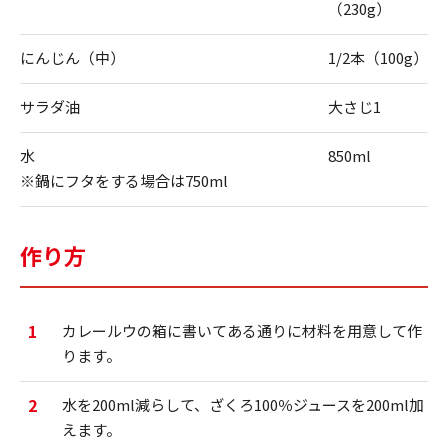
（230g）
にんじん（中）
1/2本（100g）
サラダ油
大さじ1
水
850ml
※鍋にフタをする場合は750ml
作り方
1
カレールウの箱に書いてある通りに材料を用意して作
ります。
2
水を200ml減らして、ざくろ100％ジュースを200ml加
えます。