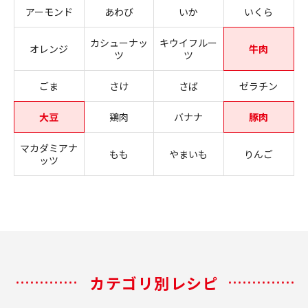
アーモンド
あわび
いか
いくら
カシューナッ
キウイフルー
オレンジ
牛肉
ツ
ツ
ごま
さけ
さば
ゼラチン
大豆
鶏肉
バナナ
豚肉
マカダミアナ
もも
やまいも
りんご
ッツ
カテゴリ別レシピ