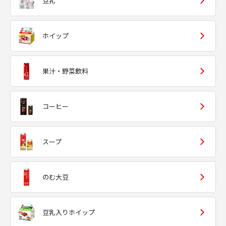
豆乳
ホイップ
果汁・野菜飲料
コーヒー
スープ
のむ大豆
豆乳入りホイップ