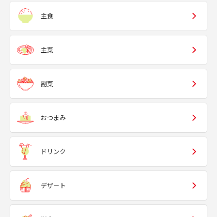
主食
主菜
副菜
おつまみ
ドリンク
デザート