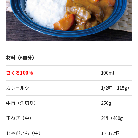
材料（6皿分）
ざくろ100％
100ml
カレールウ
1/2箱（115g）
牛肉（角切り）
250g
玉ねぎ（中）
2個（400g）
じゃがいも（中）
1・1/2個