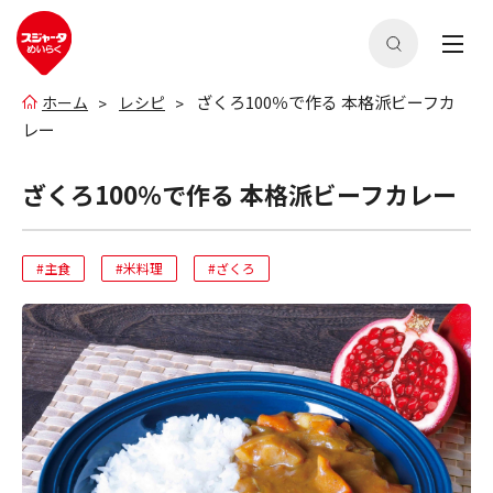
ざくろ100％で作る 本格派ビーフカ
ホーム
レシピ
レー
ざくろ100％で作る 本格派ビーフカレー
#主食
#米料理
#ざくろ